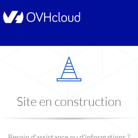
Site en construction
Besoin d'assistance ou d'informations ?